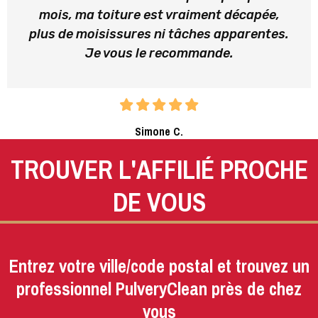
mois, ma toiture est vraiment décapée,
plus de moisissures ni tâches apparentes.
Je vous le recommande.
Simone C.
TROUVER L'AFFILIÉ PROCHE
DE VOUS
Entrez votre ville/code postal et trouvez un
professionnel PulveryClean près de chez
vous