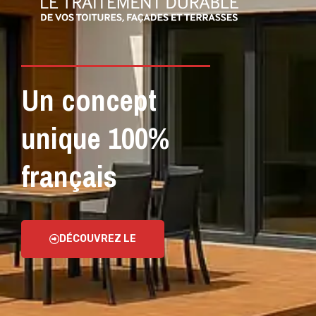
Un concept
unique 100%
français
DÉCOUVREZ LE