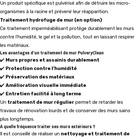
Un produit spécifique est pulvérisé afin de détruire les micro-
organismes à la racine et prévenir leur réapparition.
Traitement hydrofuge de mur (en option)
Ce traitement imperméabilisant protège durablement les murs
contre l’humidité, le gel et la pollution, tout en laissant respirer
les matériaux.
Les avantages d’un traitement de mur PulveryClean
✔️
Murs propres et assainis durablement
✔️
Protection contre l’humidité
✔️
Préservation des matériaux
✔️
Amélioration visuelle immédiate
✔️
Entretien facilité à long terme
Un
traitement de mur régulier
permet de retarder les
travaux de rénovation lourds et de conserver des murs sains
plus longtemps.
À quelle fréquence traiter ses murs extérieurs ?
Il est conseillé de réaliser un
nettoyage et traitement de