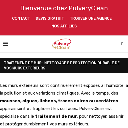
Bienvenue chez PulveryClean
CONTACT
DEVIS GRATUIT
TROUVER UNE AGENCE
NOS AFFILIÉS
TRAITEMENT DE MUR : NETTOYAGE ET PROTECTION DURABLE DE
VOS MURS EXTÉRIEURS
Les murs extérieurs sont continuellement exposés à l’humidité, à
la pollution et aux variations climatiques. Avec le temps, des
mousses, algues, lichens, traces noires ou verdâtres
apparaissent et fragilisent les surfaces. PulveryClean est
spécialisé dans le
traitement de mur
, pour nettoyer, assainir
et protéger durablement vos murs extérieurs.