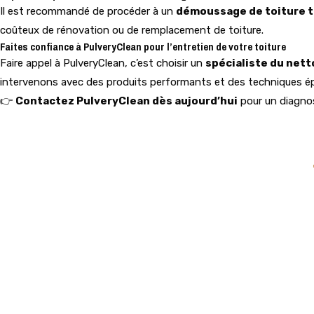
Il est recommandé de procéder à un
démoussage de toiture to
coûteux de rénovation ou de remplacement de toiture.
Faites confiance à PulveryClean pour l’entretien de votre toiture
Faire appel à PulveryClean, c’est choisir un
spécialiste du net
intervenons avec des produits performants et des techniques épr
👉
Contactez PulveryClean dès aujourd’hui
pour un diagnos