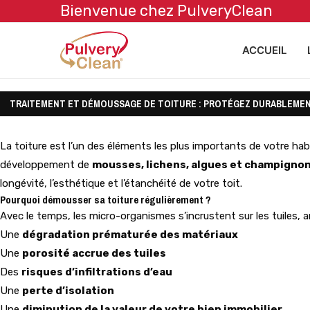
Bienvenue chez PulveryClean
ACCUEIL
TRAITEMENT ET DÉMOUSSAGE DE TOITURE : PROTÉGEZ DURABLEMEN
La toiture est l’un des éléments les plus importants de votre habi
développement de
mousses, lichens, algues et champigno
longévité, l’esthétique et l’étanchéité de votre toit.
Pourquoi démousser sa toiture régulièrement ?
Avec le temps, les micro-organismes s’incrustent sur les tuiles, a
Une
dégradation prématurée des matériaux
Une
porosité accrue des tuiles
Des
risques d’infiltrations d’eau
Une
perte d’isolation
Une
diminution de la valeur de votre bien immobilier