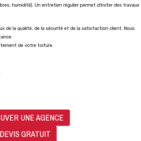
bres, humidité). Un entretien régulier permet d’éviter des travaux
ux de la qualité, de la sécurité et de la satisfaction client. Nous
tance.
itement de votre toiture.
07 83 83 31 98
UVER UNE AGENCE
DEVIS GRATUIT