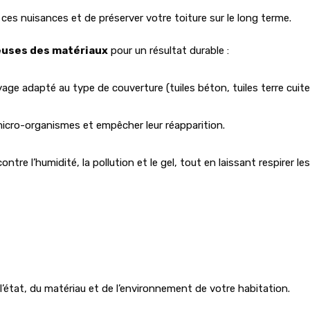
ces nuisances et de préserver votre toiture sur le long terme.
uses des matériaux
pour un résultat durable :
yage adapté au type de couverture (tuiles béton, tuiles terre cuite
 micro-organismes et empêcher leur réapparition.
re l’humidité, la pollution et le gel, tout en laissant respirer le
’état, du matériau et de l’environnement de votre habitation.