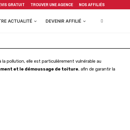
EVIS GRATUIT
TROUVER UNE AGENCE
NOS AFFILIÉS
RE ACTUALITÉ
DEVENIR AFFILIÉ
a pollution, elle est particulièrement vulnérable au
ement et le démoussage de toiture
, afin de garantir la