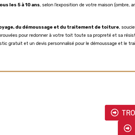
us les 5 à 10 ans
, selon l’exposition de votre maison (ombre, ar
toyage, du démoussage et du traitement de toiture
, soucie
ouvées pour redonner à votre toit toute sa propreté et sa résis
tic gratuit et un devis personnalisé pour le démoussage et le tra
CONTACTER PULVERYCLEAN
TRO