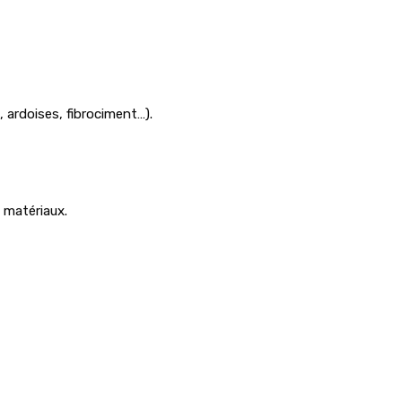
, ardoises, fibrociment…).
s matériaux.