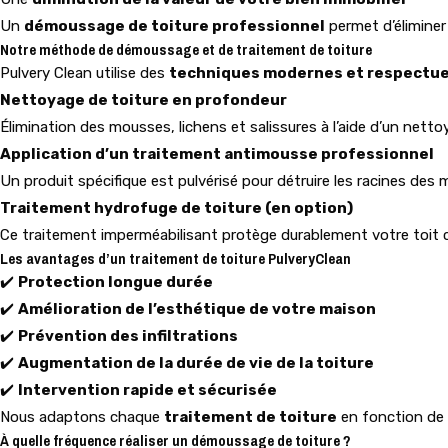
Un
démoussage de toiture professionnel
permet d’éliminer 
Notre méthode de démoussage et de traitement de toiture
Pulvery Clean utilise des
techniques modernes et respectue
Nettoyage de toiture en profondeur
Élimination des mousses, lichens et salissures à l’aide d’un netto
Application d’un traitement antimousse professionnel
Un produit spécifique est pulvérisé pour détruire les racines des
Traitement hydrofuge de toiture (en option)
Ce traitement imperméabilisant protège durablement votre toit cont
Les avantages d’un traitement de toiture PulveryClean
✔️
Protection longue durée
✔️
Amélioration de l’esthétique de votre maison
✔️
Prévention des infiltrations
✔️
Augmentation de la durée de vie de la toiture
✔️
Intervention rapide et sécurisée
Nous adaptons chaque
traitement de toiture
en fonction de l
À quelle fréquence réaliser un démoussage de toiture ?