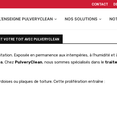
CONTACT
D
L’ENSEIGNE PULVERYCLEAN
NOS SOLUTIONS
NOT
T VOTRE TOIT AVEC PULVERYCLEAN
tation. Exposée en permanence aux intempéries, à l’humidité et à l
ns
. Chez
PulveryClean
, nous sommes spécialisés dans le
trait
rdoises ou plaques de toiture. Cette prolifération entraîne :