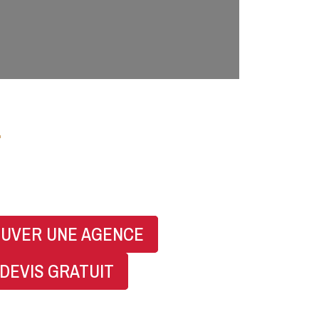
07 83 83 31 98
UVER UNE AGENCE
DEVIS GRATUIT