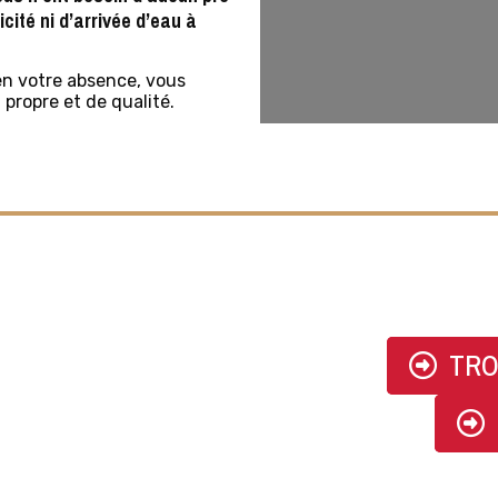
icité ni d’arrivée d’eau à
en votre absence, vous
 propre et de qualité.
CONTACTER PULVERYCLEAN
TRO