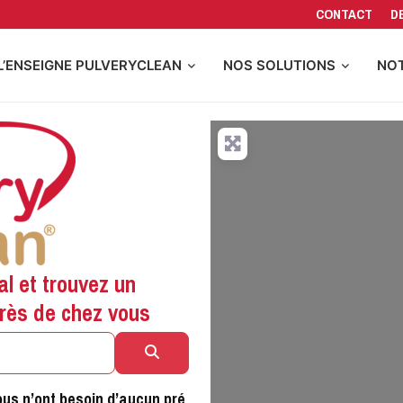
CONTACT
D
L’ENSEIGNE PULVERYCLEAN
NOS SOLUTIONS
NOT
al et trouvez un
près de chez vous
Rechercher
ous n’ont besoin d’aucun pré