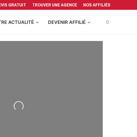
EVIS GRATUIT
TROUVER UNE AGENCE
NOS AFFILIÉS
RE ACTUALITÉ
DEVENIR AFFILIÉ
Loading...