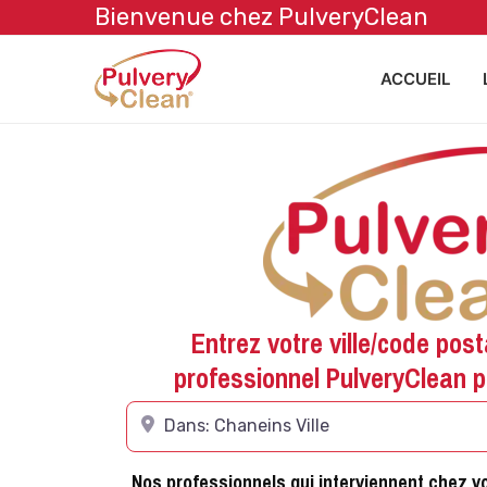
Bienvenue chez PulveryClean
ACCUEIL
Entrez votre ville/code post
professionnel PulveryClean 
Tapez votre ville
Nos professionnels qui interviennent chez v