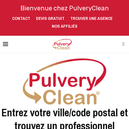
Bienvenue chez PulveryClean
CONTACT
DEVIS GRATUIT
TROUVER UNE AGENCE
NOS AFFILIÉS
Entrez votre ville/code postal et
trouvez un professionnel