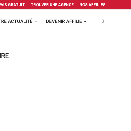
EVIS GRATUIT
TROUVER UNE AGENCE
NOS AFFILIÉS
RE ACTUALITÉ
DEVENIR AFFILIÉ
IRE