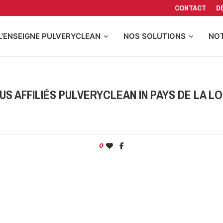
CONTACT
D
L’ENSEIGNE PULVERYCLEAN
NOS SOLUTIONS
NOT
US AFFILIÉS PULVERYCLEAN IN PAYS DE LA LO
0
CONTACTER PULVERYCLEAN