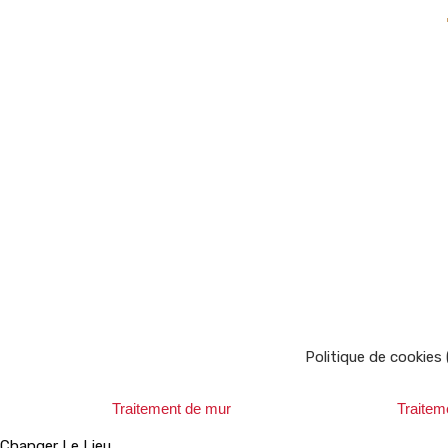
Politique de cookies
Traitement de mur
Traitem
Changer Le Lieu