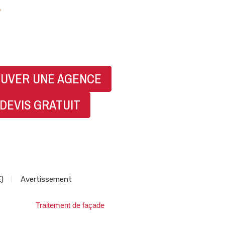
07 83 83 31 98
UVER UNE AGENCE
DEVIS GRATUIT
E)
Avertissement
Traitement de façade