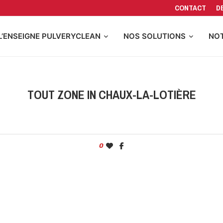
CONTACT
D
L’ENSEIGNE PULVERYCLEAN
NOS SOLUTIONS
NOT
TOUT ZONE IN CHAUX-LA-LOTIÈRE
0
CONTACTER PULVERYCLEAN