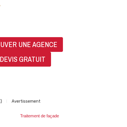
07 83 83 31 98
UVER UNE AGENCE
DEVIS GRATUIT
E)
Avertissement
Traitement de façade