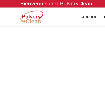
Bienvenue chez PulveryClean
ACCUEIL