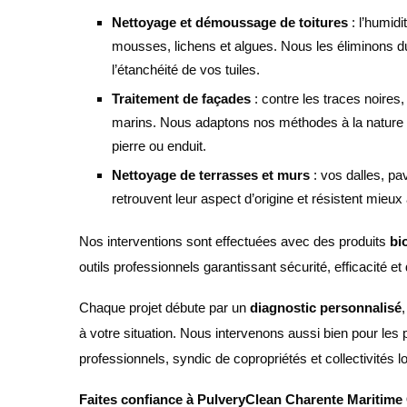
Nettoyage et démoussage de toitures
: l’humidi
mousses, lichens et algues. Nous les éliminons d
l’étanchéité de vos tuiles.
Traitement de façades
: contre les traces noires,
marins. Nous adaptons nos méthodes à la nature 
pierre ou enduit.
Nettoyage de terrasses et murs
: vos dalles, pa
retrouvent leur aspect d’origine et résistent mieux
Nos interventions sont effectuées avec des produits
bi
outils professionnels garantissant sécurité, efficacité et d
Chaque projet débute par un
diagnostic personnalisé
à votre situation. Nous intervenons aussi bien pour les p
professionnels, syndic de copropriétés et collectivités lo
Faites confiance à PulveryClean Charente Maritime