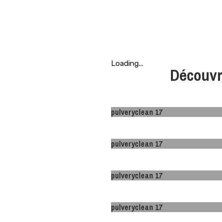
Loading...
Découvr
pulveryclean 17
pulveryclean 17
pulveryclean 17
pulveryclean 17