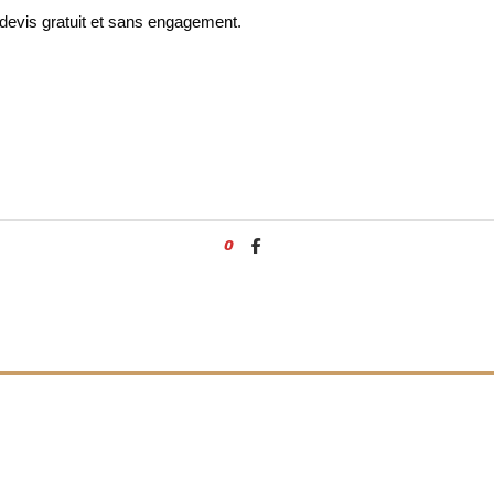
devis gratuit et sans engagement.
0
CONTACTER PULVERYCLEAN