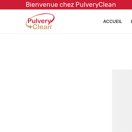
Bienvenue chez PulveryClean
ACCUEIL