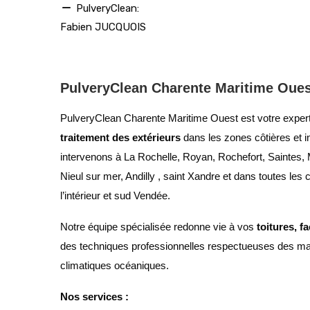
PulveryClean:
Fabien JUCQUOIS
PulveryClean Charente Maritime Oues
PulveryClean Charente Maritime Ouest est votre exper
traitement des extérieurs
dans les zones côtières et 
intervenons à La Rochelle, Royan, Rochefort, Saintes,
Nieul sur mer, Andilly , saint Xandre et dans toutes les
l’intérieur et sud Vendée.
Notre équipe spécialisée redonne vie à vos
toitures, f
des techniques professionnelles respectueuses des mat
climatiques océaniques.
Nos services :